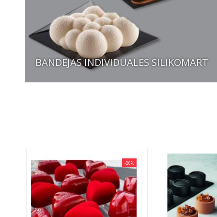
BANDEJAS INDIVIDUALES SILIKOMART
-30%
-20%