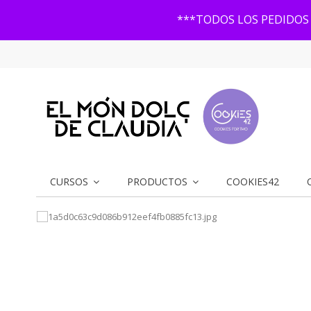
***TODOS LOS PEDIDOS 
CURSOS
PRODUCTOS
COOKIES42