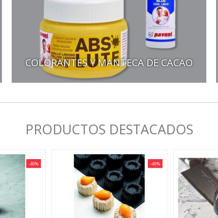
COLORANTES Y MANTECA DE CACAO
PRODUCTOS DESTACADOS
-40%
-40%