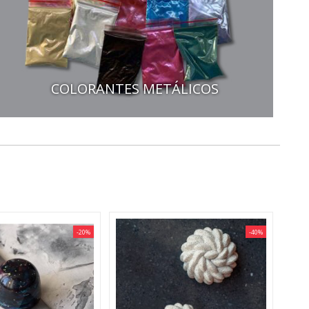
COLORANTES METÁLICOS
-20%
-40%