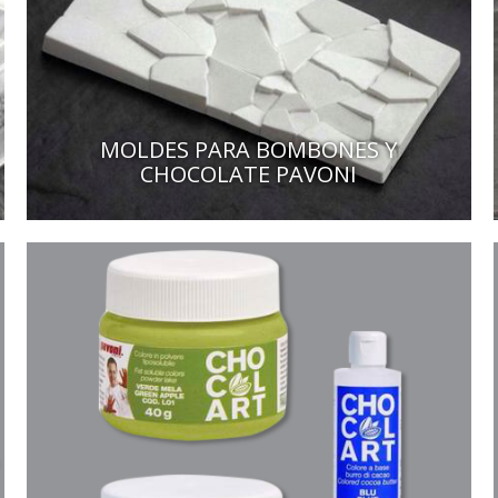
MOLDES PARA BOMBONES Y
CHOCOLATE PAVONI