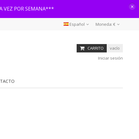
×
NA VEZ POR SEMANA***
Español
Moneda:
€
CARRITO
vacío
Iniciar sesión
TACTO