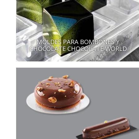
MOLDES PARA BOMBONES Y
CHOCOLATE CHOCOLATE WORLD